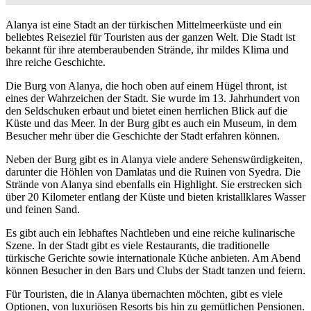
Alanya ist eine Stadt an der türkischen Mittelmeerküste und ein
beliebtes Reiseziel für Touristen aus der ganzen Welt. Die Stadt ist
bekannt für ihre atemberaubenden Strände, ihr mildes Klima und
ihre reiche Geschichte.
Die Burg von Alanya, die hoch oben auf einem Hügel thront, ist
eines der Wahrzeichen der Stadt. Sie wurde im 13. Jahrhundert von
den Seldschuken erbaut und bietet einen herrlichen Blick auf die
Küste und das Meer. In der Burg gibt es auch ein Museum, in dem
Besucher mehr über die Geschichte der Stadt erfahren können.
Neben der Burg gibt es in Alanya viele andere Sehenswürdigkeiten,
darunter die Höhlen von Damlatas und die Ruinen von Syedra. Die
Strände von Alanya sind ebenfalls ein Highlight. Sie erstrecken sich
über 20 Kilometer entlang der Küste und bieten kristallklares Wasser
und feinen Sand.
Es gibt auch ein lebhaftes Nachtleben und eine reiche kulinarische
Szene. In der Stadt gibt es viele Restaurants, die traditionelle
türkische Gerichte sowie internationale Küche anbieten. Am Abend
können Besucher in den Bars und Clubs der Stadt tanzen und feiern.
Für Touristen, die in Alanya übernachten möchten, gibt es viele
Optionen, von luxuriösen Resorts bis hin zu gemütlichen Pensionen.