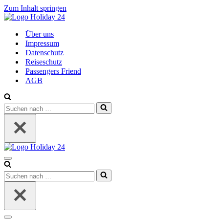
Zum Inhalt springen
Über uns
Impressum
Datenschutz
Reiseschutz
Passengers Friend
AGB
Suchen
nach …
Navigationsmenü
Suchen
nach …